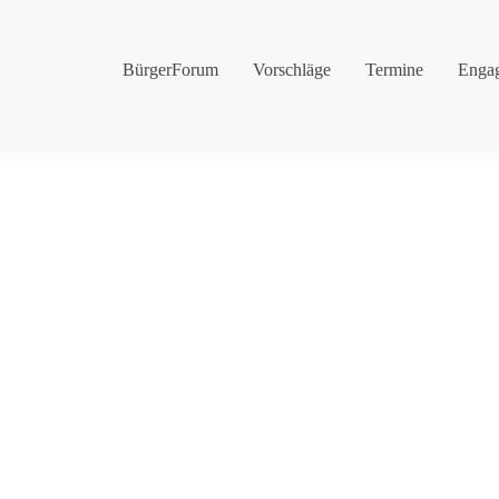
BürgerForum
Vorschläge
Termine
Enga