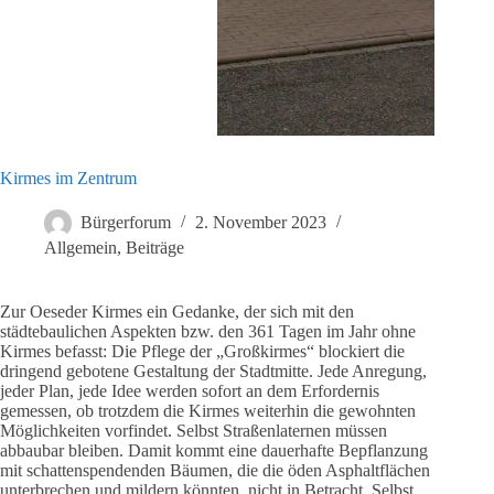
Kirmes im Zentrum
Bürgerforum
2. November 2023
Allgemein
,
Beiträge
Zur Oeseder Kirmes ein Gedanke, der sich mit den
städtebaulichen Aspekten bzw. den 361 Tagen im Jahr ohne
Kirmes befasst: Die Pflege der „Großkirmes“ blockiert die
dringend gebotene Gestaltung der Stadtmitte. Jede Anregung,
jeder Plan, jede Idee werden sofort an dem Erfordernis
gemessen, ob trotzdem die Kirmes weiterhin die gewohnten
Möglichkeiten vorfindet. Selbst Straßenlaternen müssen
abbaubar bleiben. Damit kommt eine dauerhafte Bepflanzung
mit schattenspendenden Bäumen, die die öden Asphaltflächen
unterbrechen und mildern könnten, nicht in Betracht. Selbst